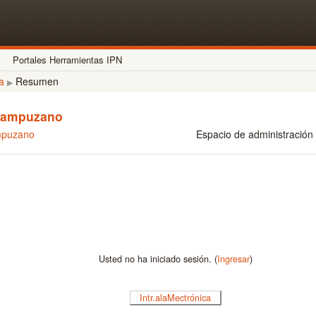
Portales Herramientas IPN
a
Resumen
▶
 Campuzano
mpuzano
Espacio de administración
Usted no ha iniciado sesión. (
Ingresar
)
Intr.alaMectrónica