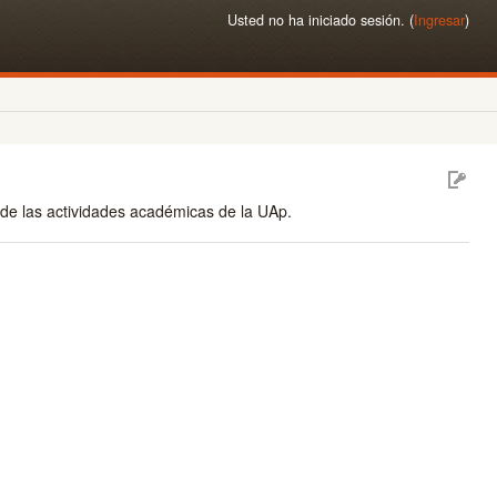
Usted no ha iniciado sesión. (
Ingresar
)
 de las actividades académicas de la UAp.