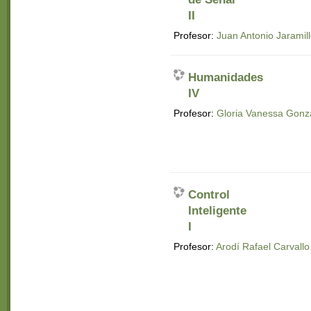
II
Profesor:
Juan Antonio Jarami
Humanidades
IV
Profesor:
Gloria Vanessa Gonzá
Control
Inteligente
I
Profesor:
Arodí Rafael Carvall