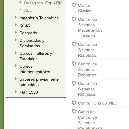
Desarrollo. Enp-LRM
Control
AEE
Clásico
Ingeniería Telemática
Control de
Sistemas
ISISA
Mecatrónicos
Posgrado
- Luviano
Diplomados y
Control de
Seminarios
Sistemas
Cursos, Talleres y
Robóticos
Tutoriales
Control de
Cursos
Sistemas
Intersemestrales
Robóticos
Saberes previamente
Control de
adquiridos
Sistemas
Plan 1999
Robóticos
Control_Clasico_NLC
Curso de
Control de
Sistemas
Mecatrónicos