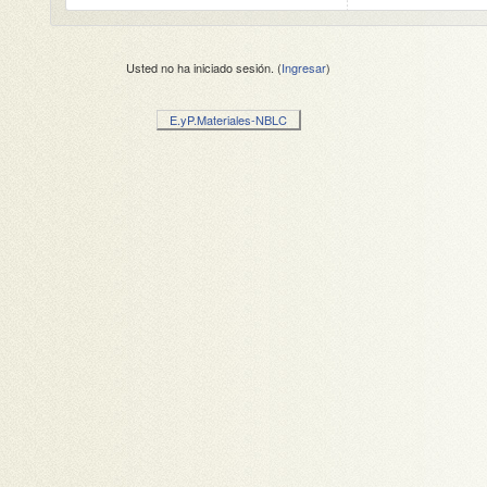
Usted no ha iniciado sesión. (
Ingresar
)
E.yP.Materiales-NBLC