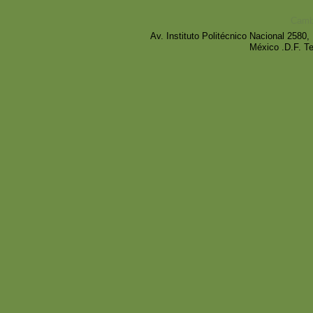
Cambi
Av. Instituto Politécnico Nacional 258
México .D.F. T