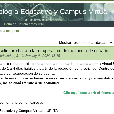
ología Educativa y Campus Virtual
Portales Herramientas IPN
 o la recupera...
solicitar el alta o la recuperación de su cuenta de usuario
ednesday, 31 de January de 2024, 15:15
ura o la recuperación de una cuenta de usuario en la plataforma Virtual-
de 1 a 4 días hábiles a partir de la recepción de la solicitud. Dentro d
ta o de recuperación de su cuenta.
e de escribir correctamente su correo de contacto y demás datos 
 no se dará trámite a su solicitud.
Clic aquí para abrir el formul
 comentario comunicarse a:
Educativa y Campus Virtual - UPIITA