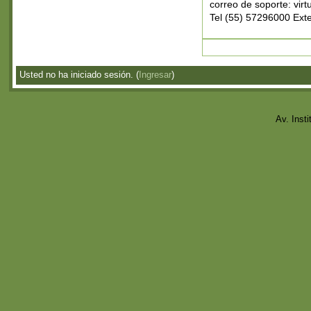
correo de soporte: virt
Tel (55) 57296000 Ext
Usted no ha iniciado sesión. (
Ingresar
)
Av. Inst