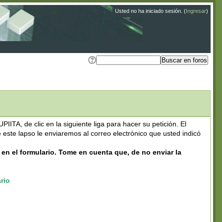
Usted no ha iniciado sesión. (
Ingresar
)
UPIITA, de clic en la siguiente liga para hacer
su petición. El
e este lapso le enviaremos al correo electrónico que usted indicó
en el formulario.
Tome en cuenta que, de no enviar la
ario